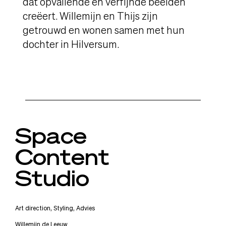
dat opvallende en verfijnde beelden
creëert. Willemijn en Thijs zijn
getrouwd en wonen samen met hun
dochter in Hilversum.
Space
Content
Studio
Art direction, Styling, Advies
Willemijn de Leeuw