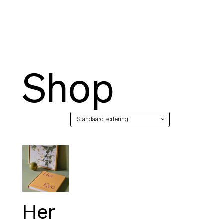
Shop
Enig resultaat
Her