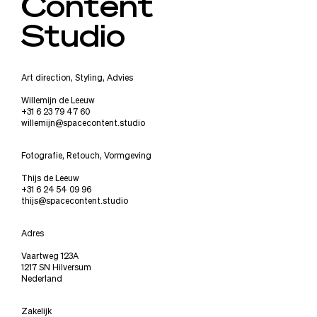
Content
Studio
Art direction, Styling, Advies
Willemijn de Leeuw
+31 6 23 79 47 60
willemijn@spacecontent.studio
Fotografie, Retouch, Vormgeving
Thijs de Leeuw
+31 6 24 54 09 96
thijs@spacecontent.studio
Adres
Vaartweg 123A
1217 SN Hilversum
Nederland
Zakelijk