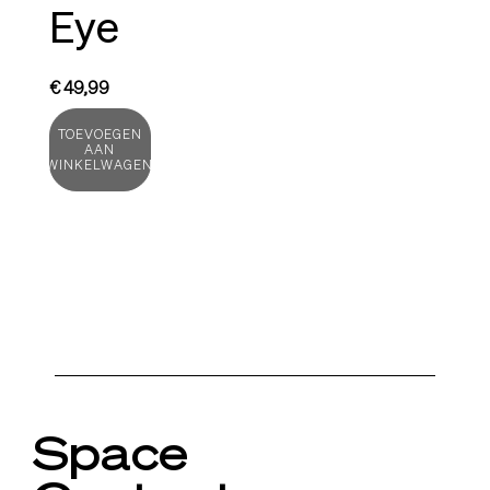
Eye
€
49,99
TOEVOEGEN
AAN
WINKELWAGEN
Space